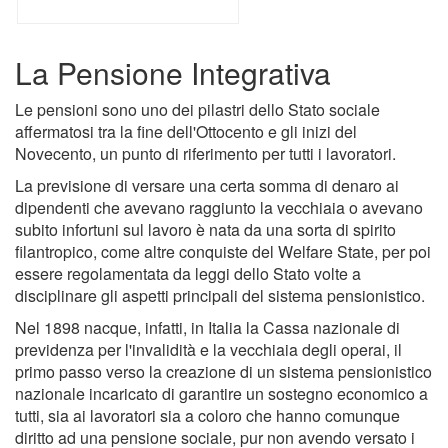
La Pensione Integrativa
Le pensioni sono uno dei pilastri dello Stato sociale
affermatosi tra la fine dell'Ottocento e gli inizi del
Novecento, un punto di riferimento per tutti i lavoratori.
La previsione di versare una certa somma di denaro ai
dipendenti che avevano raggiunto la vecchiaia o avevano
subito infortuni sul lavoro è nata da una sorta di spirito
filantropico, come altre conquiste del Welfare State, per poi
essere regolamentata da leggi dello Stato volte a
disciplinare gli aspetti principali del sistema pensionistico.
Nel 1898 nacque, infatti, in Italia la Cassa nazionale di
previdenza per l'invalidità e la vecchiaia degli operai, il
primo passo verso la creazione di un sistema pensionistico
nazionale incaricato di garantire un sostegno economico a
tutti, sia ai lavoratori sia a coloro che hanno comunque
diritto ad una pensione sociale, pur non avendo versato i