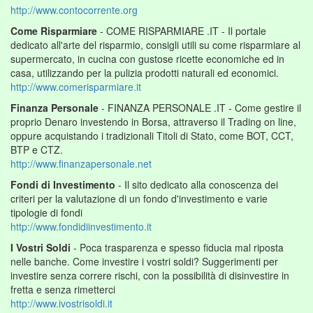
http://www.contocorrente.org
Come Risparmiare
- COME RISPARMIARE .IT - Il portale
dedicato all'arte del risparmio, consigli utili su come risparmiare al
supermercato, in cucina con gustose ricette economiche ed in
casa, utilizzando per la pulizia prodotti naturali ed economici.
http://www.comerisparmiare.it
Finanza Personale
- FINANZA PERSONALE .IT - Come gestire il
proprio Denaro investendo in Borsa, attraverso il Trading on line,
oppure acquistando i tradizionali Titoli di Stato, come BOT, CCT,
BTP e CTZ.
http://www.finanzapersonale.net
Fondi di Investimento
- Il sito dedicato alla conoscenza dei
criteri per la valutazione di un fondo d'investimento e varie
tipologie di fondi
http://www.fondidiinvestimento.it
I Vostri Soldi
- Poca trasparenza e spesso fiducia mal riposta
nelle banche. Come investire i vostri soldi? Suggerimenti per
investire senza correre rischi, con la possibilità di disinvestire in
fretta e senza rimetterci
http://www.ivostrisoldi.it