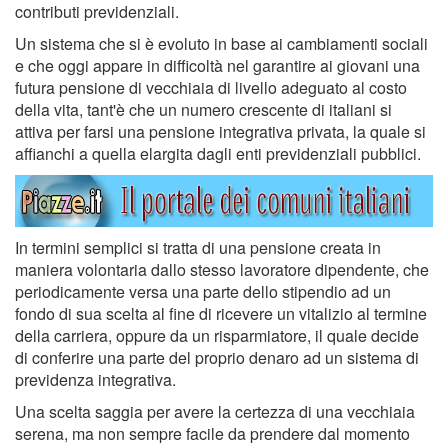
contributi previdenziali.
Un sistema che si è evoluto in base ai cambiamenti sociali
e che oggi appare in difficoltà nel garantire ai giovani una
futura pensione di vecchiaia di livello adeguato al costo
della vita, tant'è che un numero crescente di italiani si
attiva per farsi una pensione integrativa privata, la quale si
affianchi a quella elargita dagli enti previdenziali pubblici.
In termini semplici si tratta di una pensione creata in
maniera volontaria dallo stesso lavoratore dipendente, che
periodicamente versa una parte dello stipendio ad un
fondo di sua scelta al fine di ricevere un vitalizio al termine
della carriera, oppure da un risparmiatore, il quale decide
di conferire una parte del proprio denaro ad un sistema di
previdenza integrativa.
Una scelta saggia per avere la certezza di una vecchiaia
serena, ma non sempre facile da prendere dal momento