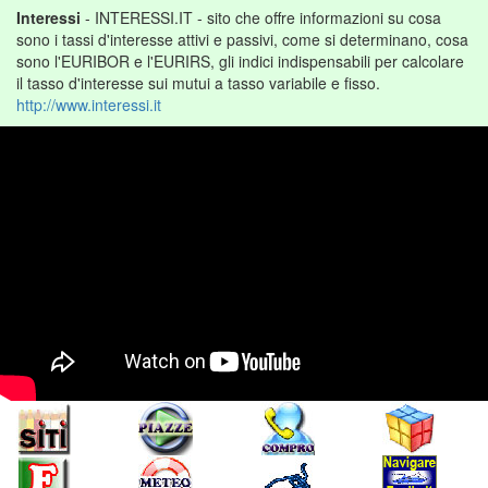
Interessi
- INTERESSI.IT - sito che offre informazioni su cosa
sono i tassi d'interesse attivi e passivi, come si determinano, cosa
sono l'EURIBOR e l'EURIRS, gli indici indispensabili per calcolare
il tasso d'interesse sui mutui a tasso variabile e fisso.
http://www.interessi.it